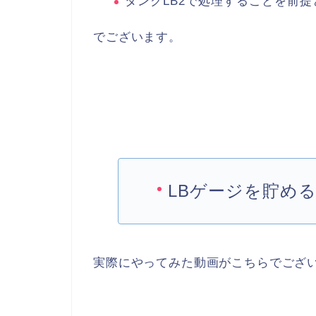
タンクLB2で処理することを前
でございます。
LBゲージを貯め
実際にやってみた動画がこちらでござ