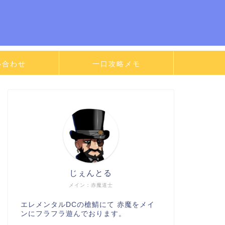
い合わせ
一口攻略メモ
じぇんとる
メイン：赤魔道士
エレメンタルDCの槍鯖にて 赤魔をメイ
ンにフラフラ遊んでおります。