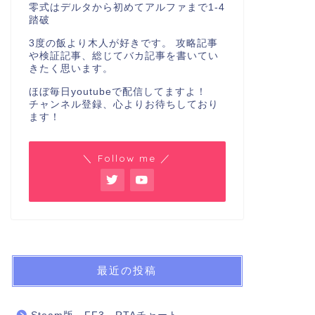
零式はデルタから初めてアルファまで1-4
踏破
3度の飯より木人が好きです。 攻略記事
や検証記事、総じてバカ記事を書いてい
きたく思います。
ほぼ毎日youtubeで配信してますよ！
チャンネル登録、心よりお待ちしており
ます！
＼ Follow me ／
最近の投稿