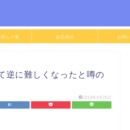
ル回し一覧
自己紹介
お問
って逆に難しくなったと噂の
2019年4月25日