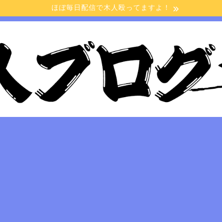
ほぼ毎日配信で木人殴ってますよ！