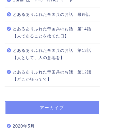
Steam版 FF3 RTAチャート
とあるありふれた帝国兵のお話 最終話
とあるありふれた帝国兵のお話 第14話
【人であることを捨てた日】
とあるありふれた帝国兵のお話 第13話
【人として、人の意地を】
とあるありふれた帝国兵のお話 第12話
【どこか狂ってて】
アーカイブ
2020年5月