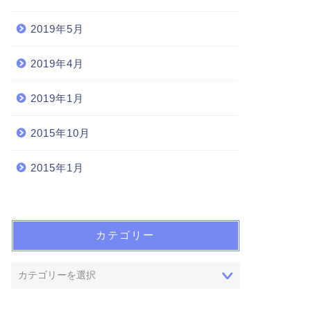
2019年5月
2019年4月
2019年1月
2015年10月
2015年1月
カテゴリー