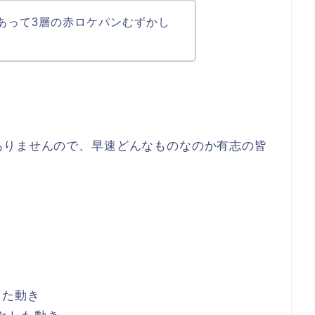
があって3層の赤ロケパンむずかし
ありませんので、早速どんなものなのか有志の皆
した動き