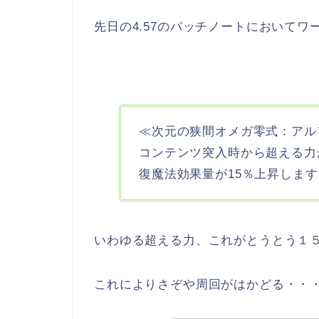
先日の4.57のパッチノートにおいてワ
≪次元の狭間オメガ零式：アル
コンテンツ突入時から超える力
復魔法効果量が15％上昇します
いわゆる超える力、これがとうとう１
これによりさぞや周回がはかどる・・