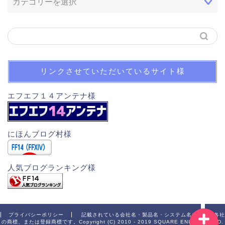
リンクさせていただいているサイト様
ホーム
エフエフ１４アンテナ様
木人スキル回し一覧
にほんブログ村様
自己紹介
人気ブログランキング様
お問い合わせ
プライバシーポリシー
記載されている会社名・製品名・システム名などは、各社
の商標、または登録商標です。Copyright (C) 2010 - 2019 SQUARE ENIX CO., LTD.