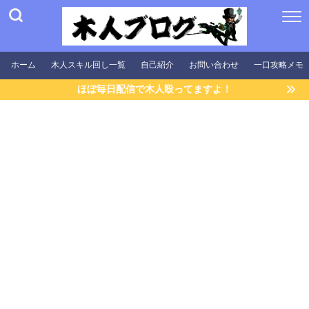
ホーム
木人スキル回し一覧
自己紹介
お問い合わせ
一口攻略メモ
ほぼ毎日配信で木人殴ってますよ！