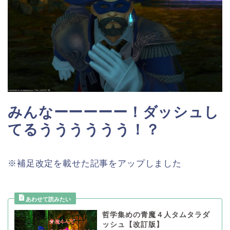
みんなーーーーー！ダッシュし
てるうううううう！？
※補足改定を載せた記事をアップしました
哲学集めの青魔４人タムタラダ
ッシュ【改訂版】