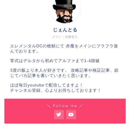
じぇんとる
メイン：赤魔道士
エレメンタルDCの槍鯖にて 赤魔をメインにフラフラ遊
んでおります。
零式はデルタから初めてアルファまで1-4踏破
3度の飯より木人が好きです。 攻略記事や検証記事、総
じてバカ記事を書いていきたく思います。
ほぼ毎日youtubeで配信してますよ！
チャンネル登録、心よりお待ちしております！
＼ Follow me ／