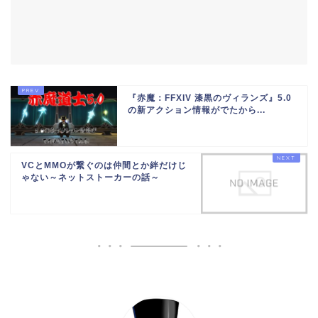
『赤魔：FFXIV 漆黒のヴィランズ』5.0
の新アクション情報がでたから...
VCとMMOが繋ぐのは仲間とか絆だけじ
ゃない～ネットストーカーの話～