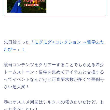
先日始まった
「モグモグ⭐コレクション ～哲学ふた
たび～」！
該当コンテンツをクリアーすることでもらえる希少
トームストーン：哲学を集めてアイテムと交換する
ってイベントなんだけど正直要求数が多くて
面倒く
さい
超大変！
巷のオススメ周回はシルクスの塔みたいだけど、も
っと楽がしたい！