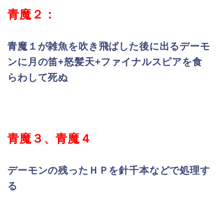
青魔２：
青魔１が雑魚を吹き飛ばした後に出るデーモ
ンに月の笛+怒髪天+ファイナルスピアを食
らわして死ぬ
青魔３、青魔４
デーモンの残ったＨＰを針千本などで処理す
る