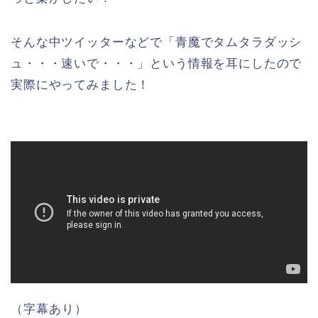
そんな中ツイッターなどで「青魔でタムタラダッシ
ュ・・・速いで・・・」という情報を耳にしたので
実際にやってみました！
（字幕あり）