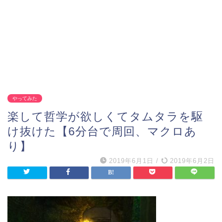
やってみた
楽して哲学が欲しくてタムタラを駆
け抜けた【6分台で周回、マクロあ
り】
2019年6月1日
/
2019年6月2日