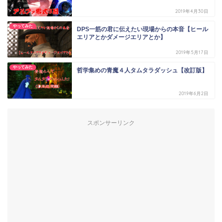
2019年4月30日
やってみた
DPS一筋の君に伝えたい現場からの本音【ヒール
エリアとかダメージエリアとか】
2019年5月17日
やってみた
哲学集めの青魔４人タムタラダッシュ【改訂版】
2019年6月2日
スポンサーリンク