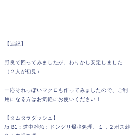
【追記】
野良で回ってみましたが、わりかし安定しました
（２人が初見）
一応それっぽいマクロも作ってみましたので、ご利
用になる方はお気軽にお使いください！
【タムタラダッシュ】
/p B1：道中雑魚：ドングリ爆弾処理、１，２ボス雑