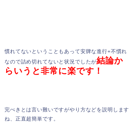
慣れてないということもあって安牌な進行+不慣れ
結論か
なので詰め切れてないと状況でしたが
らいうと非常に楽です！
完ぺきとは言い難いですがやり方などを説明します
ね、正直超簡単です。