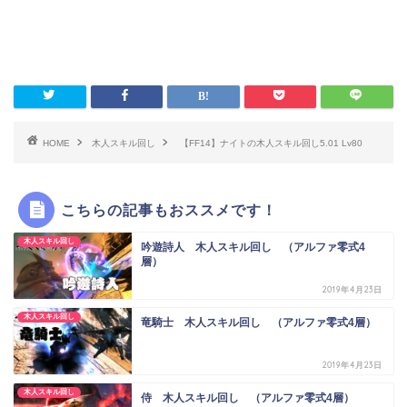
HOME
木人スキル回し
【FF14】ナイトの木人スキル回し5.01 Lv80
こちらの記事もおススメです！
木人スキル回し
吟遊詩人 木人スキル回し （アルファ零式4
層）
2019年4月23日
木人スキル回し
竜騎士 木人スキル回し （アルファ零式4層）
2019年4月23日
木人スキル回し
侍 木人スキル回し （アルファ零式4層）