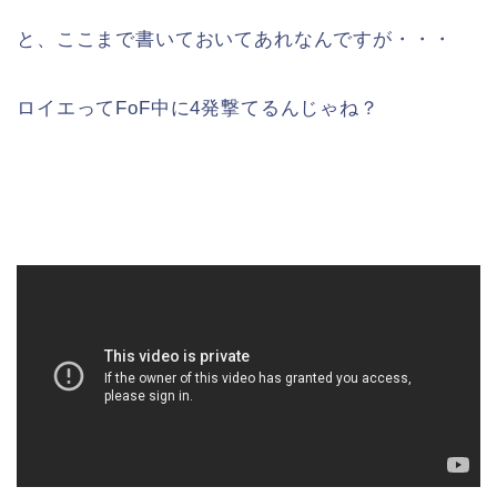
と、ここまで書いておいてあれなんですが・・・
ロイエってFoF中に4発撃てるんじゃね？