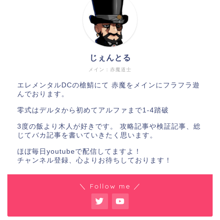
じぇんとる
メイン：赤魔道士
エレメンタルDCの槍鯖にて 赤魔をメインにフラフラ遊
んでおります。
零式はデルタから初めてアルファまで1-4踏破
3度の飯より木人が好きです。 攻略記事や検証記事、総
じてバカ記事を書いていきたく思います。
ほぼ毎日youtubeで配信してますよ！
チャンネル登録、心よりお待ちしております！
＼ Follow me ／