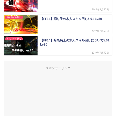
2019年4月23日
木人スキル回し
【FF14】踊り子の木人スキル回し5.01 Lv80
2019年7月30日
木人スキル回し
【FF14】暗黒騎士の木人スキル回しについて5.01
Lv80
2019年7月30日
スポンサーリンク