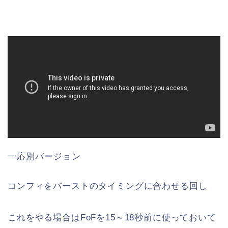
一応別バージョン
コンフィをバーストのタイミングに合わせる回し
これをやる場合はFoFを15～18秒前に使っておいて