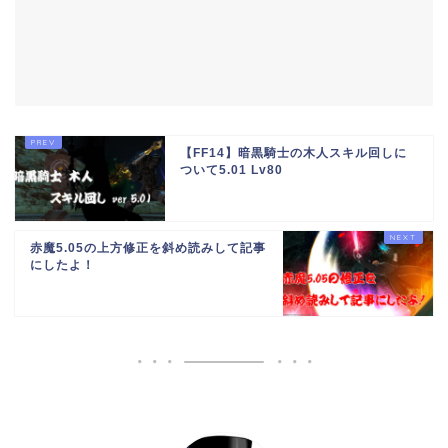
【FF14】暗黒騎士の木人スキル回しに
ついて5.01 Lv80
赤魔5.05の上方修正を斜め読みして記事
にしたよ！