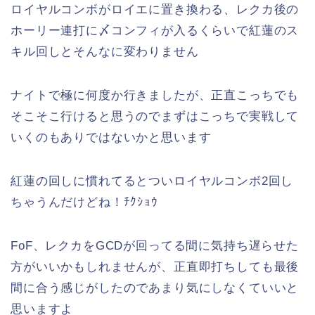
ロイヤルコンボがロイエに置き換わる、レクカ後の
ホーリー連打に〆コンフィが入るくらいで紅蓮のス
キル回しとそんなに変わりません
ナイトで極に何度か行きましたが、正直こっちでも
そこそこ行けると思うのでまずはこっちで実戦して
いくのもありではないかと思います
紅蓮の回しに慣れてるとついロイヤルコンボ2回し
ちゃうんだけどね！ﾁｸｼｮｳ
FoF、レクカをGCDが回ってる間に気持ち遅らせた
方がいいかもしれませんが、正直即打ちしても最後
間に合う感じがしたのであまり気にしなくていいと
思いますよ