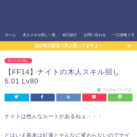
ホーム
木人スキル回し一覧
自己紹介
お問い合わせ
一口攻略メモ
ほぼ毎日配信で木人殴ってますよ！
木人スキル回し
【FF14】ナイトの木人スキル回し
5.01 Lv80
2019年7月30日
ナイトは色んなルートがあるねぇ・・・
とはいえ基本は紅蓮とそんなに変わらないのでナイ