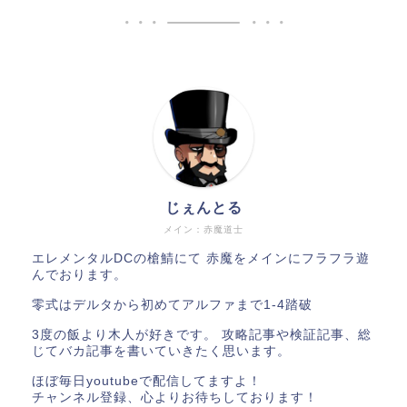
じぇんとる
メイン：赤魔道士
エレメンタルDCの槍鯖にて 赤魔をメインにフラフラ遊
んでおります。
零式はデルタから初めてアルファまで1-4踏破
3度の飯より木人が好きです。 攻略記事や検証記事、総
じてバカ記事を書いていきたく思います。
ほぼ毎日youtubeで配信してますよ！
チャンネル登録、心よりお待ちしております！