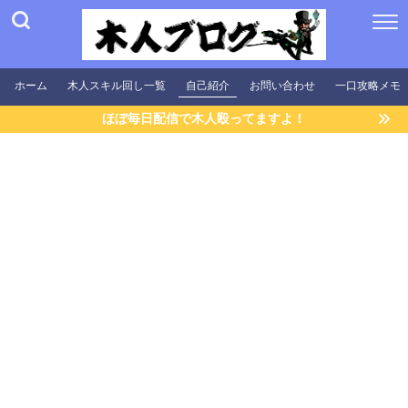
ホーム
木人スキル回し一覧
自己紹介
お問い合わせ
一口攻略メモ
ほぼ毎日配信で木人殴ってますよ！