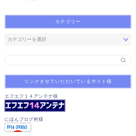
カテゴリー
リンクさせていただいているサイト様
ホーム
エフエフ１４アンテナ様
木人スキル回し一覧
にほんブログ村様
自己紹介