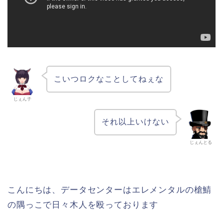
こいつロクなことしてねぇな
じぇん子
それ以上いけない
じぇんとる
こんにちは、データセンターはエレメンタルの槍鯖
の隅っこで日々木人を殴っております