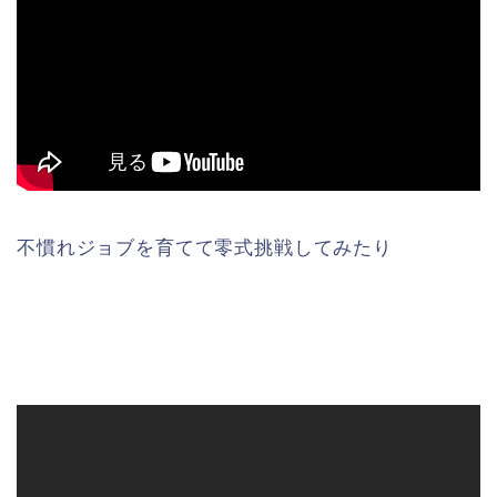
不慣れジョブを育てて零式挑戦してみたり